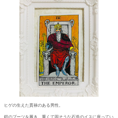
ヒゲの生えた貫禄のある男性。
鎧のブーツを履き、重くて固そうな石造のイスに座ってい