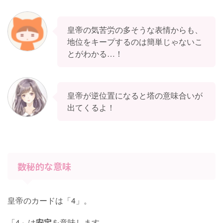
皇帝の気苦労の多そうな表情からも、
地位をキープするのは簡単じゃないこ
とがわかる…！
皇帝が逆位置になると塔の意味合いが
出てくるよ！
数秘的な意味
皇帝のカードは「4」。
「4」は
安定
を意味します。