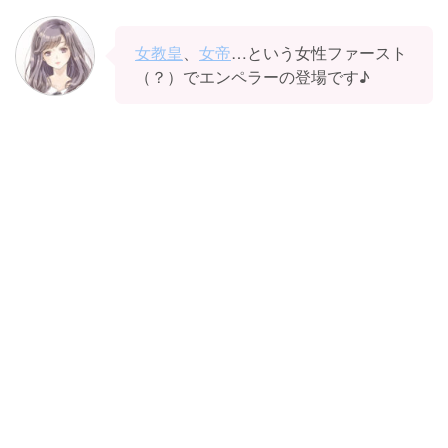
女教皇
、
女帝
…という女性ファースト
（？）でエンペラーの登場です♪