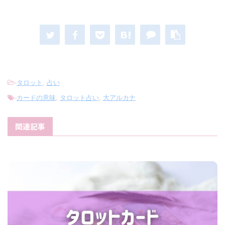
-
タロット
,
占い
-
カードの意味
,
タロット占い
,
大アルカナ
関連記事