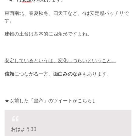
東西南北、春夏秋冬、四天王など、4は安定感バッチリで
す。
建物の土台は基本的に四角形ですよね。
安定しているというは、変化しづらいということ。
信頼
につながる一方、
面白みのなさ
もあります。
★以前した「皇帝」のツイートがこちら↓
おはよう🧚‍♀️