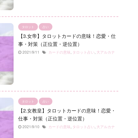
タロット
占い
【3.女帝】タロットカードの意味！恋愛・仕
事・対策（正位置・逆位置）
2021/9/11
カードの意味
,
タロット占い
,
大アルカナ
タロット
占い
【2.女教皇】タロットカードの意味！恋愛・
仕事・対策（正位置・逆位置）
2021/9/10
カードの意味
,
タロット占い
,
大アルカナ