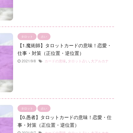
タロット
占い
【1.魔術師】タロットカードの意味！恋愛・
仕事・対策（正位置・逆位置）
2021/9/8
カードの意味
,
タロット占い
,
大アルカナ
タロット
占い
【0.愚者】タロットカードの意味！恋愛・仕
事・対策（正位置・逆位置）
2021/9/7
カードの意味
,
タロット占い
,
大アルカナ