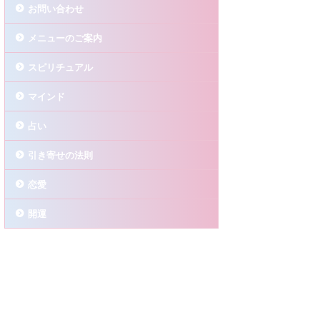
お問い合わせ
メニューのご案内
スピリチュアル
マインド
占い
引き寄せの法則
恋愛
開運