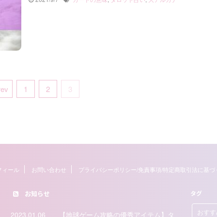
rev
1
2
3
フィール
お問い合わせ
プライバシーポリシー/免責事項/特定商取引法に基づ
お知らせ
タグ
おすす
2023.01.06
【地球ゲーム攻略の優秀アイテム】タ