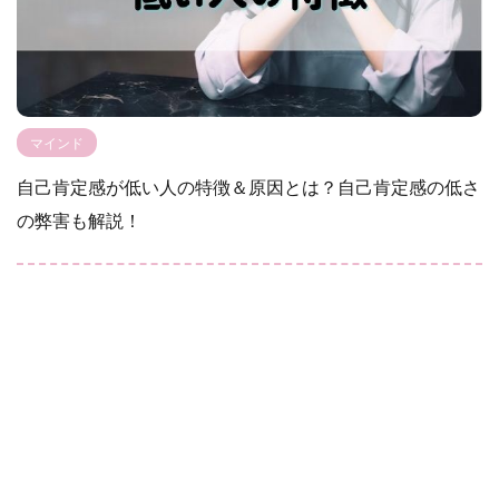
マインド
自己肯定感が低い人の特徴＆原因とは？自己肯定感の低さ
の弊害も解説！