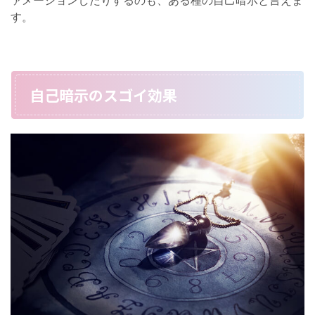
す。
自己暗示のスゴイ効果