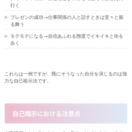
行く
プレゼンの成功→仕事関係の人と話すときは堂々と振
る舞う
モテモテになる→自信あふれる態度でイキイキと街を
歩く
これらは一例ですが、既にそうなった自分を演じるのは強
力な自己暗示法です。
自己暗示における注意点