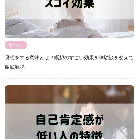
マインド
瞑想をする意味とは？瞑想のすごい効果を体験談を交えて
徹底解説！